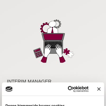
INTERIM MANAGER
Vi sikrer jer mod tab af
Denne hjemmeside bruger cookies