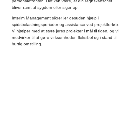
personalefronten. Det kan være, at din regnskabschef
bliver ramt af sygdom eller siger op.
Interim Management sikrer jer desuden hjælp i
spidsbelastningsperioder og assistance ved projektforløb.
Vi hjælper med at styre jeres projekter i mål til tiden, og vi
medvirker til at gøre virksomheden fleksibel og i stand til
hurtig omstilling.
KONTAKT OS NU