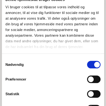
værdifuld viden ved
Vi bruger cookies til at tilpasse vores indhold og
langtidssygdom, barsel,
annoncer, til at vise dig funktioner til sociale medier og til
at analysere vores trafik. Vi deler også oplysninger om
orlov eller opsigelser
din brug af vores hjemmeside med vores partnere inden
for sociale medier, annonceringspartnere og
analysepartnere. Vores partnere kan kombinere disse
data med andre oplysninger, du har givet dem, eller som
de har indsamlet fra din brug af deres tjenester.
Samtykkevalg
Nødvendig
Præferencer
Statistik