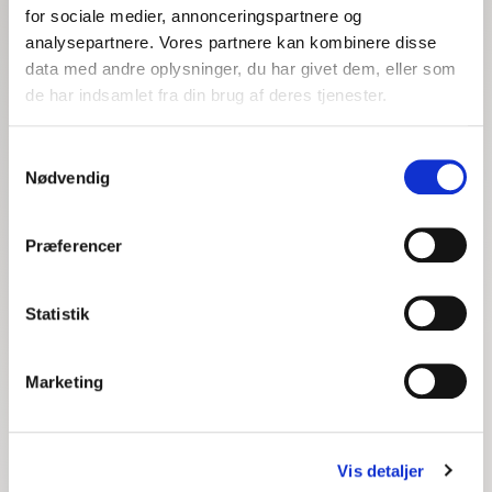
for sociale medier, annonceringspartnere og
analysepartnere. Vores partnere kan kombinere disse
data med andre oplysninger, du har givet dem, eller som
de har indsamlet fra din brug af deres tjenester.
Samtykkevalg
Nødvendig
SKOVBORG & CO
Præferencer
Vi hjælper jer med at
stå stærkere og arbejde
Statistik
mod samme mål
Marketing
Vis detaljer